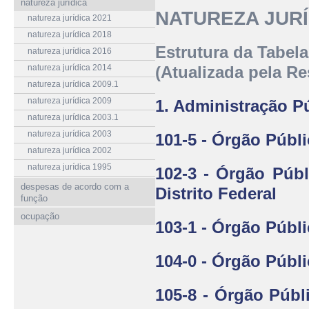
natureza jurídica
NATUREZA JURÍ
natureza jurídica 2021
natureza jurídica 2018
Estrutura da Tabela
natureza jurídica 2016
natureza jurídica 2014
(
Atualizada pela R
natureza jurídica 2009.1
natureza jurídica 2009
1. Administração P
natureza jurídica 2003.1
natureza jurídica 2003
101-5 - Órgão Públ
natureza jurídica 2002
natureza jurídica 1995
102-3 - Órgão Púb
despesas de acordo com a
Distrito Federal
função
ocupação
103-1 - Órgão Públ
104-0 - Órgão Públi
105-8 - Órgão Públ