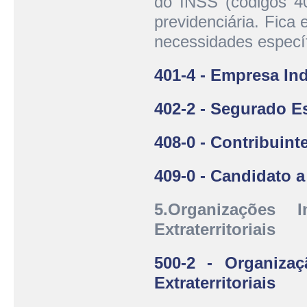
do INSS (códigos 40
previdenciária. Fica
necessidades específ
401-4 - Empresa Ind
402-2 - Segurado E
408-0 - Contribuint
409-0 - Candidato a
5.Organizações I
Extraterritoriais
500-2 - Organizaç
Extraterritoriais