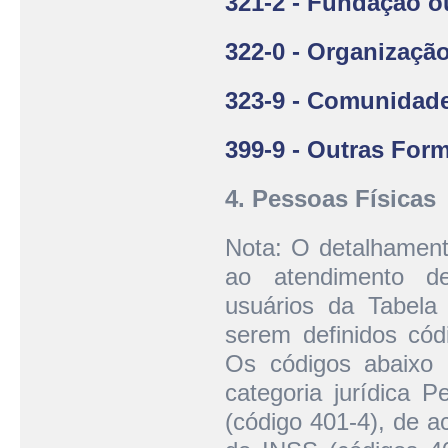
321-2 - Fundação o
322-0 - Organização
323-9 - Comunidad
399-9 - Outras For
4. Pessoas Físicas
Nota: O detalhament
ao atendimento de
usuários da Tabela
serem definidos cód
Os códigos abaixo 
categoria jurídica 
(código 401-4), de ac