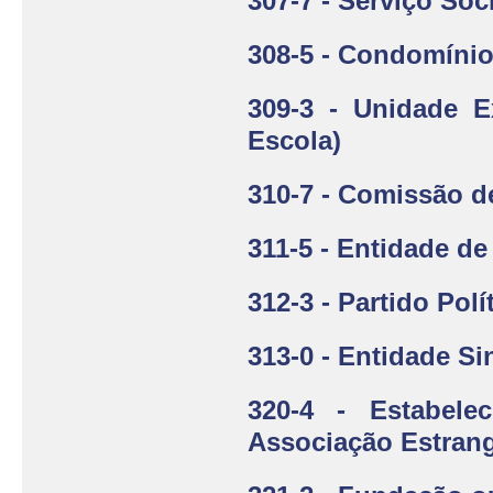
307-7 - Serviço So
308-5 - Condomínio
309-3 - Unidade E
Escola)
310-7 - Comissão d
311-5 - Entidade d
312-3 - Partido Polí
313-0 - Entidade Si
320-4 - Estabele
Associação Estrang