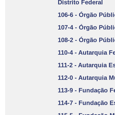
Distrito Federal
106-6 - Órgão Públ
107-4 - Órgão Públi
108-2 - Órgão Públ
110-4 - Autarquia F
111-2 - Autarquia E
112-0 - Autarquia M
113-9 - Fundação F
114-7 - Fundação Es