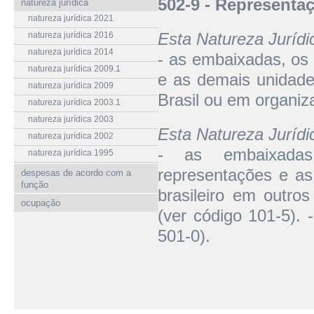
502-9 - Representa
natureza jurídica
natureza jurídica 2021
Esta Natureza Juríd
natureza jurídica 2016
natureza jurídica 2014
- as embaixadas, os 
natureza jurídica 2009.1
e as demais unidade
natureza jurídica 2009
Brasil ou em organiza
natureza jurídica 2003.1
natureza jurídica 2003
Esta Natureza Juríd
natureza jurídica 2002
- as embaixadas
natureza jurídica 1995
representações e as
despesas de acordo com a
função
brasileiro em outro
ocupação
(ver código 101-5). 
501-0).