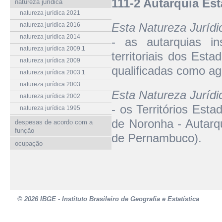
111-2 Autarquia Est
natureza jurídica
natureza jurídica 2021
Esta Natureza Juríd
natureza jurídica 2016
natureza jurídica 2014
- as autarquias in
natureza jurídica 2009.1
territoriais dos Esta
natureza jurídica 2009
qualificadas como ag
natureza jurídica 2003.1
natureza jurídica 2003
Esta Natureza Juríd
natureza jurídica 2002
- os Territórios Est
natureza jurídica 1995
de Noronha - Autarqu
despesas de acordo com a
função
de Pernambuco).
ocupação
© 2026 IBGE - Instituto Brasileiro de Geografia e Estatística