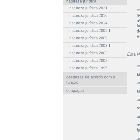
natureza jurídica
natureza jurídica 2021
a
n
natureza jurídica 2016
n
natureza jurídica 2014
f
natureza jurídica 2009.1
d
R
natureza jurídica 2009
natureza jurídica 2003.1
natureza jurídica 2003
Esta N
natureza jurídica 2002
a
natureza jurídica 1995
a
despesas de acordo com a
função
a
ocupação
a
a
o
a
o
f
a