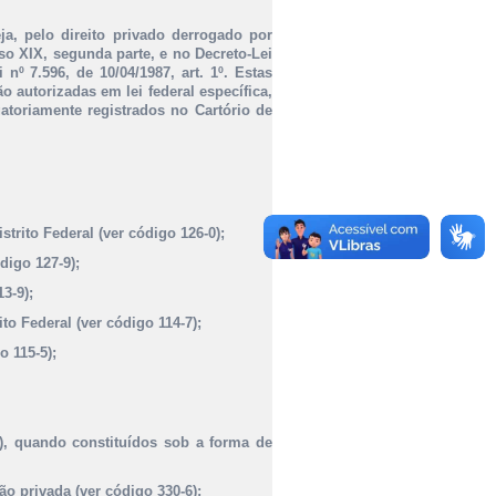
ja, pelo direito privado derrogado por
iso XIX, segunda parte, e no Decreto-Lei
 nº 7.596, de 10/04/1987, art. 1º. Estas
o autorizadas em lei federal específica,
gatoriamente registrados no Cartório de
strito Federal (ver código 126-0);
digo 127-9);
3-9);
to Federal (ver código 114-7);
o 115-5);
), quando constituídos sob a forma de
o privada (ver código 330-6);