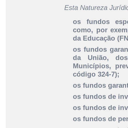
Esta Natureza Juríd
os fundos espe
como, por exem
da Educação (FN
os fundos garan
da União, dos
Municípios, pre
código 324-7);
os fundos garant
os fundos de inv
os fundos de inv
os fundos de pen