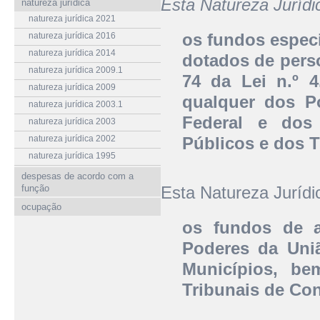
Esta Natureza Juríd
natureza jurídica
natureza jurídica 2021
os fundos especi
natureza jurídica 2016
natureza jurídica 2014
dotados de perso
natureza jurídica 2009.1
74 da Lei n.º 4
natureza jurídica 2009
qualquer dos Po
natureza jurídica 2003.1
Federal e dos
natureza jurídica 2003
natureza jurídica 2002
Públicos e dos T
natureza jurídica 1995
despesas de acordo com a
função
Esta Natureza Juríd
ocupação
os fundos de a
Poderes da Uniã
Municípios, be
Tribunais de Con