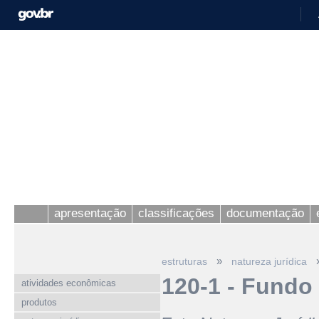
apresentação
classificações
documentação
»
estruturas
natureza jurídica
120-1 - Fundo
atividades econômicas
produtos