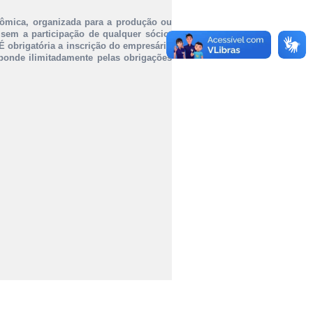
nômica, organizada para a produção ou
 sem a participação de qualquer sócio,
É obrigatória a inscrição do empresário
sponde ilimitadamente pelas obrigações