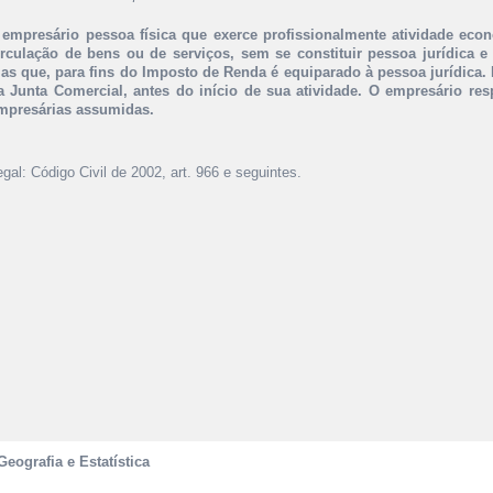
 empresário pessoa física que exerce profissionalmente atividade eco
irculação de bens ou de serviços, sem se constituir pessoa jurídica e
as que, para fins do Imposto de Renda é equiparado à pessoa jurídica. 
a Junta Comercial, antes do início de sua atividade. O empresário re
mpresárias assumidas.
gal: Código Civil de 2002, art. 966 e seguintes.
Geografia e Estatística