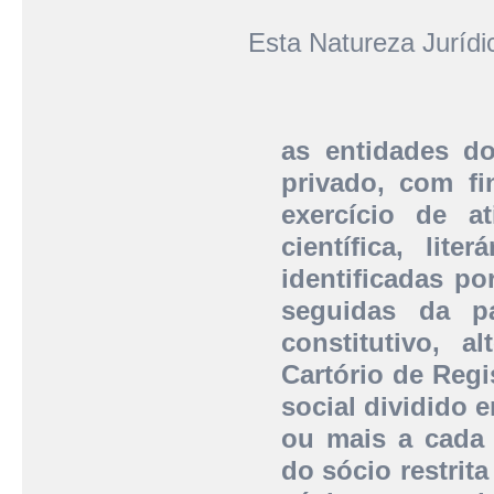
Esta Natureza Juríd
as entidades do
privado, com fi
exercício de at
científica, lite
identificadas p
seguidas da pa
constitutivo, a
Cartório de Regi
social dividido 
ou mais a cada 
do sócio restrit