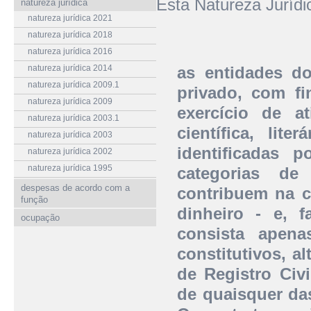
Esta Natureza Juríd
natureza jurídica
natureza jurídica 2021
natureza jurídica 2018
natureza jurídica 2016
natureza jurídica 2014
as entidades do
natureza jurídica 2009.1
privado, com fi
natureza jurídica 2009
exercício de at
natureza jurídica 2003.1
científica, lite
natureza jurídica 2003
identificadas
natureza jurídica 2002
natureza jurídica 1995
categorias de
despesas de acordo com a
contribuem na c
função
dinheiro - e, f
ocupação
consista apen
constitutivos, a
de Registro Civ
de quaisquer da