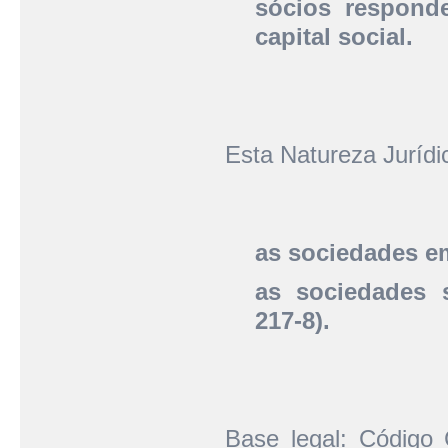
sócios responde
capital social.
Esta Natureza Juríd
as sociedades em
as sociedades s
217-8).
Base legal: Código C