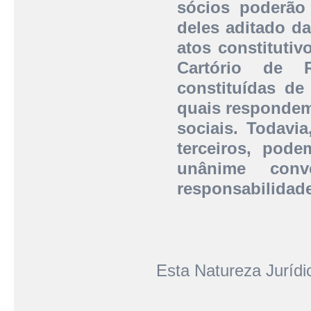
sócios poderão
deles aditado d
atos constitutiv
Cartório de R
constituídas de
quais respondem 
sociais. Todavi
terceiros, pode
unânime conv
responsabilidad
Esta Natureza Juríd