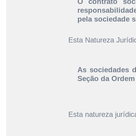
O contrato soc
responsabilidad
pela sociedade s
Esta Natureza Juríd
As sociedades d
Seção da Ordem 
Esta natureza jurídi