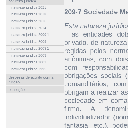
natureza jurídica
natureza jurídica 2021
209-7 Sociedade Me
natureza jurídica 2018
natureza jurídica 2016
Esta natureza jurídi
natureza jurídica 2014
- as entidades dota
natureza jurídica 2009.1
privado, de natureza
natureza jurídica 2009
natureza jurídica 2003.1
regidas pelas norm
natureza jurídica 2003
anônimas, com dois
natureza jurídica 2002
com responsabilidad
natureza jurídica 1995
obrigações sociais 
despesas de acordo com a
função
comanditários, com
ocupação
obrigam a realizar a
sociedade em coman
firma. A denomi
individualizador (no
fantasia, etc.), pod