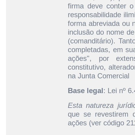
firma deve conter 
responsabilidade ili
forma abreviada ou n
inclusão do nome de 
(comanditário). Tan
completadas, em sua 
ações", por exte
constitutivo, alterad
na Junta Comercial
Base legal
: Lei nº 6
Esta natureza juríd
que se revestirem 
ações (ver código 21