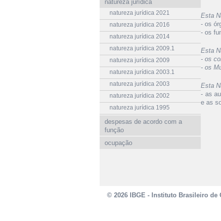
natureza jurídica
natureza jurídica 2021
Esta N
- os ó
natureza jurídica 2016
- os f
natureza jurídica 2014
natureza jurídica 2009.1
Esta N
- os c
natureza jurídica 2009
- os Mu
natureza jurídica 2003.1
natureza jurídica 2003
Esta N
- as a
natureza jurídica 2002
e as s
natureza jurídica 1995
despesas de acordo com a
função
ocupação
© 2026 IBGE - Instituto Brasileiro de 