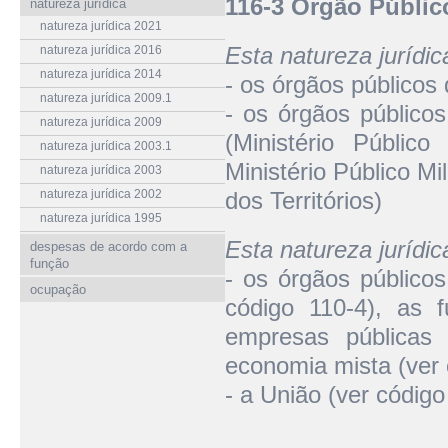
116-3 Órgão Públi
natureza jurídica
natureza jurídica 2021
Esta natureza jurídi
natureza jurídica 2016
natureza jurídica 2014
- os órgãos públicos
natureza jurídica 2009.1
- os órgãos públicos
natureza jurídica 2009
(Ministério Público
natureza jurídica 2003.1
Ministério Público Mil
natureza jurídica 2003
natureza jurídica 2002
dos Territórios)
natureza jurídica 1995
Esta natureza jurídi
despesas de acordo com a
função
- os órgãos públicos
ocupação
código 110-4), as f
empresas públicas
economia mista (ver 
- a União (ver código