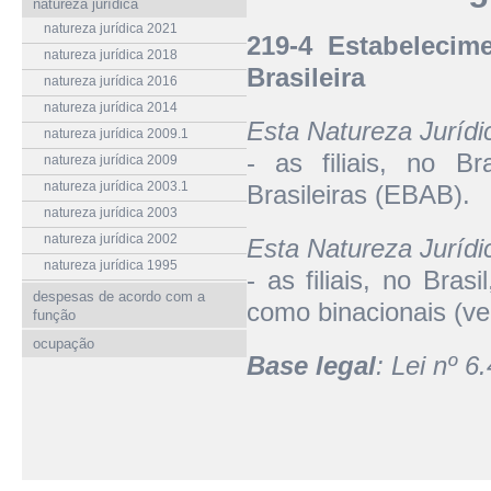
natureza jurídica
natureza jurídica 2021
219-4 Estabelecim
natureza jurídica 2018
Brasileira
natureza jurídica 2016
natureza jurídica 2014
Esta Natureza Juríd
natureza jurídica 2009.1
- as filiais, no Br
natureza jurídica 2009
natureza jurídica 2003.1
Brasileiras (EBAB).
natureza jurídica 2003
natureza jurídica 2002
Esta Natureza Juríd
natureza jurídica 1995
- as filiais, no Bras
despesas de acordo com a
como binacionais (ve
função
ocupação
Base legal
: Lei nº 6