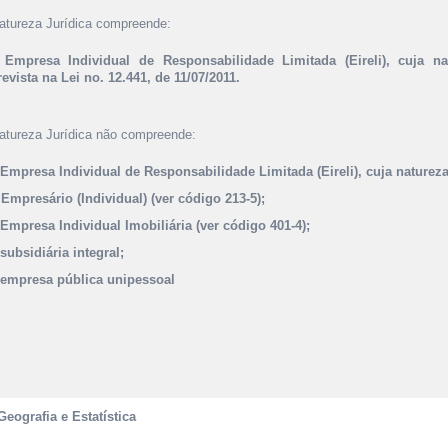
atureza Jurídica compreende:
 Empresa Individual de Responsabilidade Limitada (Eireli), cuja na
revista na Lei no. 12.441, de 11/07/2011.
atureza Jurídica não compreende:
 Empresa Individual de Responsabilidade Limitada (Eireli), cuja natureza
 Empresário (Individual) (ver código 213-5);
 Empresa Individual Imobiliária (ver código 401-4);
 subsidiária integral;
 empresa pública unipessoal
Geografia e Estatística