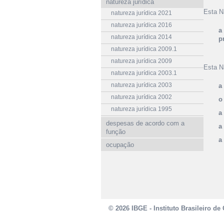
natureza jurídica
Esta N
natureza jurídica 2021
natureza jurídica 2016
a
natureza jurídica 2014
p
natureza jurídica 2009.1
natureza jurídica 2009
Esta N
natureza jurídica 2003.1
natureza jurídica 2003
a
natureza jurídica 2002
o
natureza jurídica 1995
a
despesas de acordo com a
a
função
a
ocupação
© 2026 IBGE - Instituto Brasileiro de 