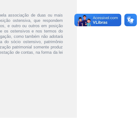
s pela associação de duas ou mais
ição ostensiva, que respondem
ros, e outro ou outros em posição
te os ostensivos e nos termos do
rigação, como também não adotará
a do sócio ostensivo, patrimônio
lização patrimonial somente produz
restação de contas, na forma da lei