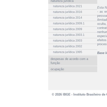
natureza jurídica
natureza jurídica 2021
Esta N
- as e
natureza jurídica 2016
pesso
natureza jurídica 2014
ilimit
natureza jurídica 2009.1
oculta
contra
natureza jurídica 2009
nenhum
natureza jurídica 2003.1
especi
efeito
natureza jurídica 2003
proces
natureza jurídica 2002
natureza jurídica 1995
Base l
despesas de acordo com a
função
ocupação
© 2026 IBGE - Instituto Brasileiro de 