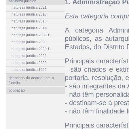
1. Administração P
natureza jurídica
natureza jurídica 2021
Esta categoria comp
natureza jurídica 2018
natureza jurídica 2016
natureza jurídica 2014
A categoria Admin
natureza jurídica 2009.1
públicos, as autarq
natureza jurídica 2009
Estados, do Distrito 
natureza jurídica 2003.1
natureza jurídica 2003
Principais caracterís
natureza jurídica 2002
- são criados e exti
natureza jurídica 1995
portaria, resolução, e
despesas de acordo com a
função
- são integrantes da
ocupação
- não têm personalida
- destinam-se à pres
- não têm finalidade l
Principais caracterís