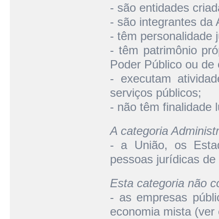
- são entidades criada
- são integrantes da
- têm personalidade ju
- têm patrimônio pró
Poder Público ou de 
- executam ativida
serviços públicos;
- não têm finalidade l
A categoria Adminis
- a União, os Estad
pessoas jurídicas de d
Esta categoria não 
- as empresas públi
economia mista (ver 