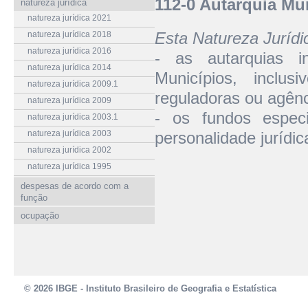
112-0 Autarquia Mu
natureza jurídica
natureza jurídica 2021
Esta Natureza Juríd
natureza jurídica 2018
natureza jurídica 2016
- as autarquias in
natureza jurídica 2014
Municípios, inclus
natureza jurídica 2009.1
reguladoras ou agênc
natureza jurídica 2009
- os fundos espec
natureza jurídica 2003.1
natureza jurídica 2003
personalidade jurídic
natureza jurídica 2002
natureza jurídica 1995
despesas de acordo com a
função
ocupação
© 2026 IBGE - Instituto Brasileiro de Geografia e Estatística