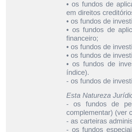
• os fundos de apli
em direitos creditório
• os fundos de invest
• os fundos de apli
financeiro;
• os fundos de invest
• os fundos de inves
• os fundos de inv
índice).
- os fundos de inves
Esta Natureza Juríd
- os fundos de pen
complementar) (ver c
- as carteiras admini
- os fundos especiai