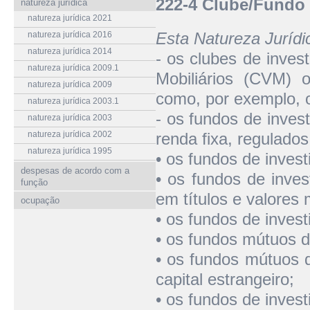
222-4 Clube/Fundo 
natureza jurídica
natureza jurídica 2021
Esta Natureza Juríd
natureza jurídica 2016
natureza jurídica 2014
- os clubes de inves
natureza jurídica 2009.1
Mobiliários (CVM) 
natureza jurídica 2009
como, por exemplo, o
natureza jurídica 2003.1
- os fundos de invest
natureza jurídica 2003
natureza jurídica 2002
renda fixa, regulado
natureza jurídica 1995
• os fundos de invest
despesas de acordo com a
• os fundos de inve
função
em títulos e valores m
ocupação
• os fundos de investi
• os fundos mútuos 
• os fundos mútuos 
capital estrangeiro;
• os fundos de invest