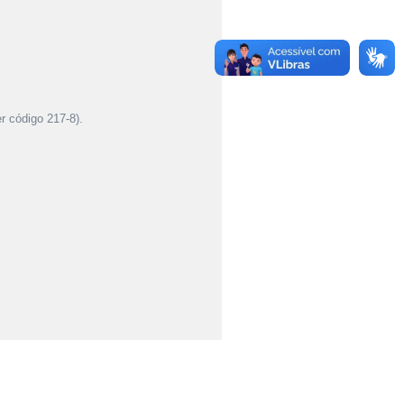
er código 217-8).