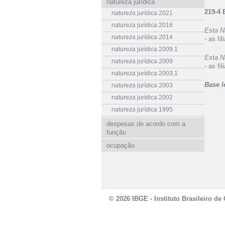
natureza jurídica
219-4 
natureza jurídica 2021
natureza jurídica 2016
Esta N
natureza jurídica 2014
- as fi
natureza jurídica 2009.1
Esta N
natureza jurídica 2009
- as fi
natureza jurídica 2003.1
Base l
natureza jurídica 2003
natureza jurídica 2002
natureza jurídica 1995
despesas de acordo com a
função
ocupação
© 2026 IBGE - Instituto Brasileiro de 