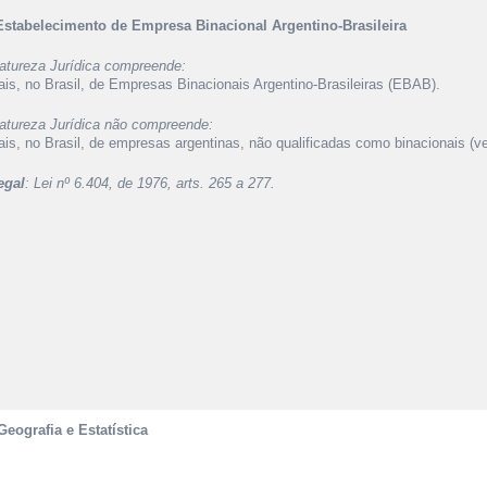
Estabelecimento de Empresa Binacional Argentino-Brasileira
atureza Jurídica compreende:
liais, no Brasil, de Empresas Binacionais Argentino-Brasileiras (EBAB).
atureza Jurídica não compreende:
liais, no Brasil, de empresas argentinas, não qualificadas como binacionais (v
egal
: Lei nº 6.404, de 1976, arts. 265 a 277.
Geografia e Estatística