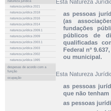
Esta Natureza Juríd
natureza jurídica
natureza jurídica 2021
as pessoas juríd
natureza jurídica 2018
natureza jurídica 2016
(as associaçõ
natureza jurídica 2014
fundações públ
natureza jurídica 2009.1
públicos de d
natureza jurídica 2009
qualificadas c
natureza jurídica 2003.1
natureza jurídica 2003
Federal nº 9.637,
natureza jurídica 2002
ou municipal.
natureza jurídica 1995
despesas de acordo com a
função
Esta Natureza Juríd
ocupação
as pessoas juríd
que não tenham 
as pessoas jurídi