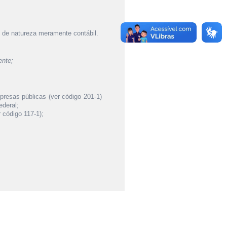
, de natureza meramente contábil.
ente;
mpresas públicas (ver código 201-1)
ederal;
 código 117-1);