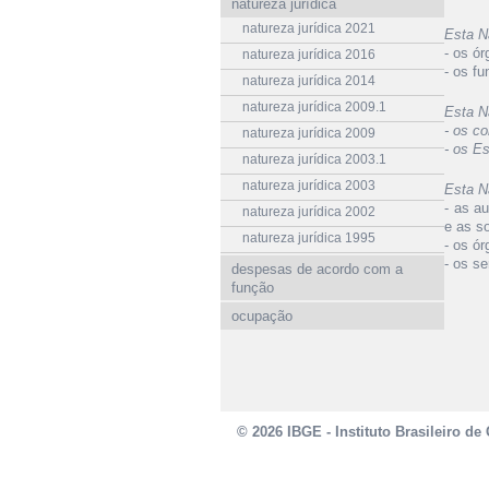
natureza jurídica
natureza jurídica 2021
Esta N
- os ó
natureza jurídica 2016
- os f
natureza jurídica 2014
natureza jurídica 2009.1
Esta N
- os co
natureza jurídica 2009
- os Es
natureza jurídica 2003.1
natureza jurídica 2003
Esta N
- as a
natureza jurídica 2002
e as s
natureza jurídica 1995
- os ó
- os se
despesas de acordo com a
função
ocupação
© 2026 IBGE - Instituto Brasileiro de 