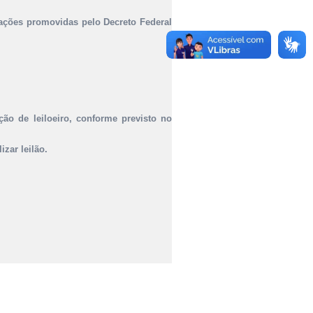
terações promovidas pelo Decreto Federal
nção de leiloeiro, conforme previsto no
izar leilão.