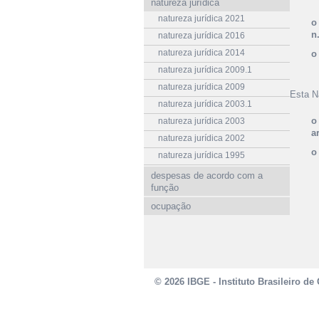
natureza jurídica
natureza jurídica 2021
o
n
natureza jurídica 2016
natureza jurídica 2014
o
natureza jurídica 2009.1
natureza jurídica 2009
Esta N
natureza jurídica 2003.1
o
natureza jurídica 2003
a
natureza jurídica 2002
o
natureza jurídica 1995
despesas de acordo com a
função
ocupação
© 2026 IBGE - Instituto Brasileiro de 