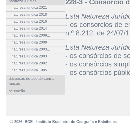
228-3 - Consórcio
natureza jurídica
natureza jurídica 2021
Esta Natureza Juríd
natureza jurídica 2018
natureza jurídica 2016
- os consórcios de e
natureza jurídica 2014
n.º 8.212, de 24/07/
natureza jurídica 2009.1
natureza jurídica 2009
Esta Natureza Juríd
natureza jurídica 2003.1
- os consórcios de s
natureza jurídica 2003
- os consórcios simpl
natureza jurídica 2002
natureza jurídica 1995
- os consórcios públi
despesas de acordo com a
função
ocupação
© 2026 IBGE - Instituto Brasileiro de Geografia e Estatística