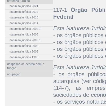
natureza jurídica
natureza jurídica 2021
117-1 Órgão Públ
natureza jurídica 2018
Federal
natureza jurídica 2016
natureza jurídica 2014
Esta Natureza Juríd
natureza jurídica 2009.1
- os órgãos públicos
natureza jurídica 2009
natureza jurídica 2003.1
- os órgãos públicos
natureza jurídica 2003
- os órgãos públicos 
natureza jurídica 2002
- os órgãos públicos 
natureza jurídica 1995
despesas de acordo com a
Esta Natureza Juríd
função
- os órgãos público
ocupação
autarquias (ver códi
114-7), as empres
sociedades de econo
- os serviços notariai