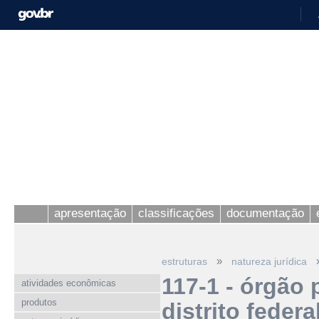
apresentação
classificações
documentação
»
estruturas
natureza jurídica
117-1 - órgão
atividades econômicas
produtos
distrito federa