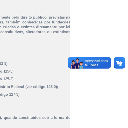
mente pelo direito público, previstas na
ações, também conhecidas por fundações
 criadas e extintas diretamente por lei
constitutivos, alteradores ou extintivos
3-9);
o 115-5);
o 125-2);
strito Federal (ver código 126-0);
digo 127-9);
), quando constituídos sob a forma de