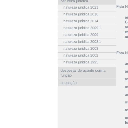
natureza jurídica
Esta N
natureza jurídica 2021
natureza jurídica 2016
a
natureza jurídica 2014
C
a
natureza jurídica 2009.1
e
natureza jurídica 2009
a
natureza jurídica 2003.1
natureza jurídica 2003
Esta N
natureza jurídica 2002
natureza jurídica 1995
a
despesas de acordo com a
a
função
a
ocupação
a
a
o
a
o
f