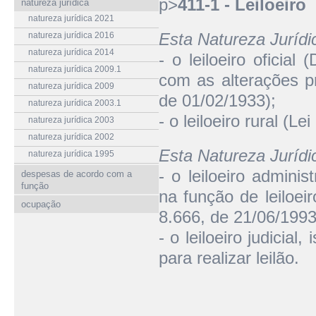
p>
411-1 - Leiloeiro
natureza jurídica
natureza jurídica 2021
Esta Natureza Juríd
natureza jurídica 2016
natureza jurídica 2014
- o leiloeiro oficial
natureza jurídica 2009.1
com as alterações p
natureza jurídica 2009
de 01/02/1933);
natureza jurídica 2003.1
- o leiloeiro rural (L
natureza jurídica 2003
natureza jurídica 2002
Esta Natureza Juríd
natureza jurídica 1995
- o leiloeiro adminis
despesas de acordo com a
função
na função de leiloeir
ocupação
8.666, de 21/06/1993
- o leiloeiro judicial,
para realizar leilão.