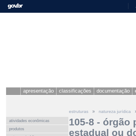
apresentação
classificações
documentação
»
estruturas
natureza jurídica
105-8 - órgão 
atividades econômicas
produtos
estadual ou do