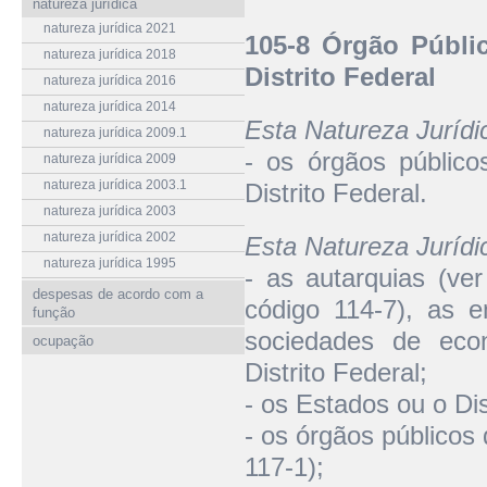
natureza jurídica
natureza jurídica 2021
105-8 Órgão Públi
natureza jurídica 2018
Distrito Federal
natureza jurídica 2016
natureza jurídica 2014
Esta Natureza Juríd
natureza jurídica 2009.1
- os órgãos público
natureza jurídica 2009
natureza jurídica 2003.1
Distrito Federal.
natureza jurídica 2003
natureza jurídica 2002
Esta Natureza Juríd
natureza jurídica 1995
- as autarquias (ver
despesas de acordo com a
código 114-7), as e
função
sociedades de eco
ocupação
Distrito Federal;
- os Estados ou o Dis
- os órgãos públicos
117-1);