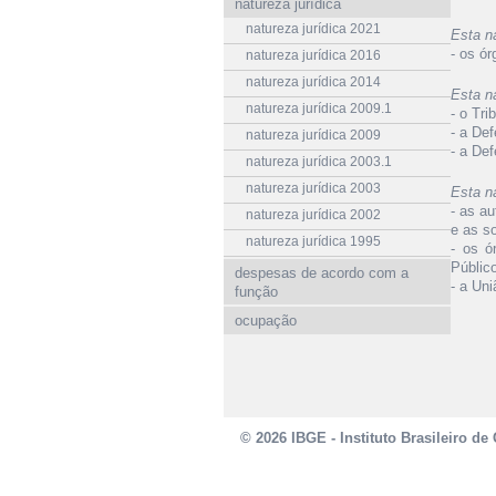
natureza jurídica
natureza jurídica 2021
Esta n
- os ór
natureza jurídica 2016
natureza jurídica 2014
Esta n
natureza jurídica 2009.1
- o Tri
- a Def
natureza jurídica 2009
- a Def
natureza jurídica 2003.1
natureza jurídica 2003
Esta n
- as au
natureza jurídica 2002
e as s
natureza jurídica 1995
- os ó
Público
despesas de acordo com a
- a Uni
função
ocupação
© 2026 IBGE - Instituto Brasileiro de 