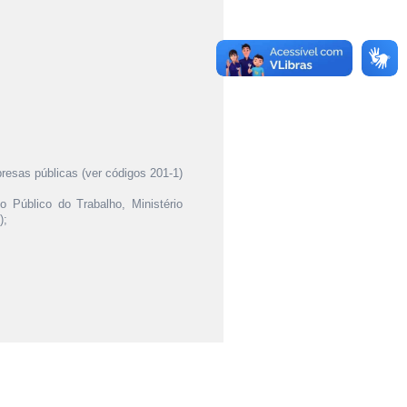
presas públicas (ver códigos 201-1)
io Público do Trabalho, Ministério
);