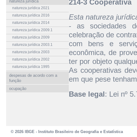
214-3 Cooperativa
natureza jurídica
natureza jurídica 2021
Esta natureza jurídi
natureza jurídica 2016
natureza jurídica 2014
- as sociedades d
natureza jurídica 2009.1
celebração de contrat
natureza jurídica 2009
com bens e serviç
natureza jurídica 2003.1
econômica, de prove
natureza jurídica 2003
natureza jurídica 2002
ter por objeto qualqu
natureza jurídica 1995
As cooperativas dev
despesas de acordo com a
em que pese tenham 
função
ocupação
Base legal
: Lei nº 
© 2026 IBGE - Instituto Brasileiro de Geografia e Estatística