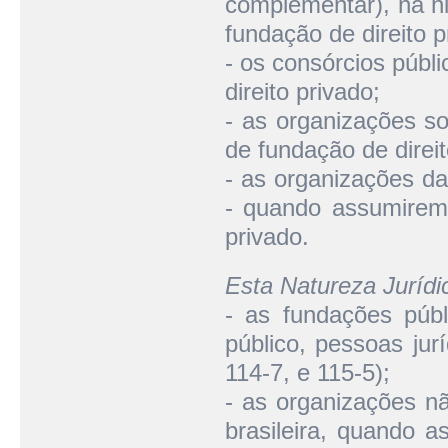
complementar), na hi
fundação de direito p
- os consórcios públ
direito privado;
- as organizações so
de fundação de direit
- as organizações da 
- quando assumirem 
privado.
Esta Natureza Juríd
- as fundações públ
público, pessoas jurí
114-7, e 115-5);
- as organizações n
brasileira, quando a