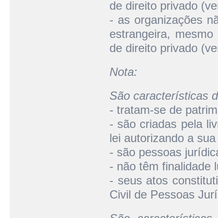
de direito privado (v
- as organizações n
estrangeira, mesmo 
de direito privado (v
Nota:
São características 
- tratam-se de patri
- são criadas pela li
lei autorizando a sua
- são pessoas jurídic
- não têm finalidade l
- seus atos constitut
Civil de Pessoas Jurí