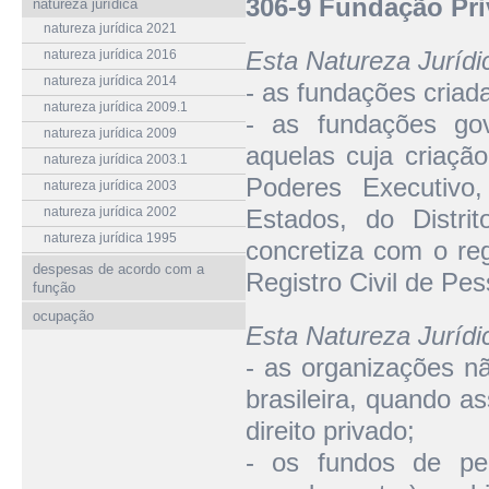
306-9 Fundação Pr
natureza jurídica
natureza jurídica 2021
Esta Natureza Juríd
natureza jurídica 2016
natureza jurídica 2014
- as fundações criada
natureza jurídica 2009.1
- as fundações gov
natureza jurídica 2009
aquelas cuja criação
natureza jurídica 2003.1
Poderes Executivo,
natureza jurídica 2003
natureza jurídica 2002
Estados, do Distri
natureza jurídica 1995
concretiza com o reg
despesas de acordo com a
Registro Civil de Pes
função
ocupação
Esta Natureza Juríd
- as organizações n
brasileira, quando a
direito privado;
- os fundos de pen