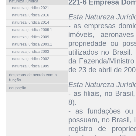
221-6 Empresa Domi
natureza jurídica
natureza jurídica 2021
Esta Natureza Juríd
natureza jurídica 2016
natureza jurídica 2014
- as empresas domici
natureza jurídica 2009.1
imóveis, aeronave
natureza jurídica 2009
propriedade ou poss
natureza jurídica 2003.1
utilizados no Brasil.
natureza jurídica 2003
natureza jurídica 2002
da Fazenda/Ministro
natureza jurídica 1995
de 23 de abril de 200
despesas de acordo com a
função
Esta Natureza Juríd
ocupação
- as filiais, no Bras
8).
- as fundações ou 
possuam, no Brasil, 
registro de propri