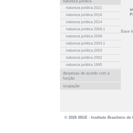
natureza jurídica
natureza jurídica 2021
a
P
natureza jurídica 2016
natureza jurídica 2014
natureza jurídica 2009.1
Base l
natureza jurídica 2009
natureza jurídica 2003.1
natureza jurídica 2003
natureza jurídica 2002
natureza jurídica 1995
despesas de acordo com a
função
ocupação
© 2026 IBGE - Instituto Brasileiro de 