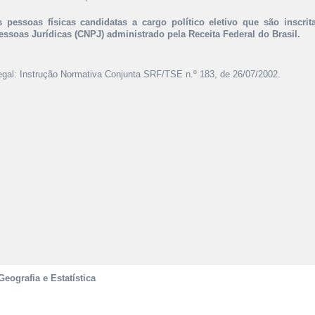
s pessoas físicas candidatas a cargo político eletivo que são inscri
essoas Jurídicas (CNPJ) administrado pela Receita Federal do Brasil.
egal: Instrução Normativa Conjunta SRF/TSE n.º 183, de 26/07/2002.
Geografia e Estatística