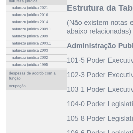
natureza jurídica
Estrutura da Tab
natureza jurídica 2021
natureza jurídica 2016
(Não existem notas e
natureza jurídica 2014
natureza jurídica 2009.1
abaixo relacionadas)
natureza jurídica 2009
natureza jurídica 2003.1
Administração Publ
natureza jurídica 2003
natureza jurídica 2002
101-5 Poder Executi
natureza jurídica 1995
102-3 Poder Executi
despesas de acordo com a
função
ocupação
103-1 Poder Executi
104-0 Poder Legislat
105-8 Poder Legislat
106-6 Poder Legislat