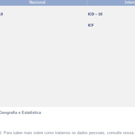
Nacional
Inter
10
ICD – 10
ICF
Geografia e Estatística
al. Para saber mais sobre como tratamos os dados pessoais, consulte nossa