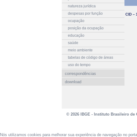
natureza jurídica
despesas por função
CID – 
ocupação
posição da ocupação
educação
saúde
meio ambiente
tabelas de código de áreas
uso do tempo
correspondências
download
© 2026 IBGE - Instituto Brasileiro de 
Nós utilizamos cookies para melhorar sua experiência de navegação no port