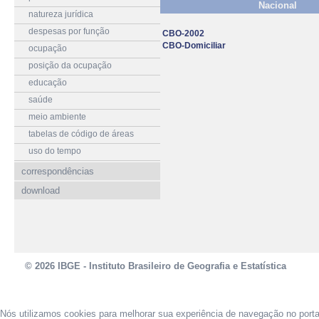
Nacional
natureza jurídica
despesas por função
CBO-2002
CBO-Domiciliar
ocupação
posição da ocupação
educação
saúde
meio ambiente
tabelas de código de áreas
uso do tempo
correspondências
download
© 2026 IBGE - Instituto Brasileiro de Geografia e Estatística
Nós utilizamos cookies para melhorar sua experiência de navegação no port