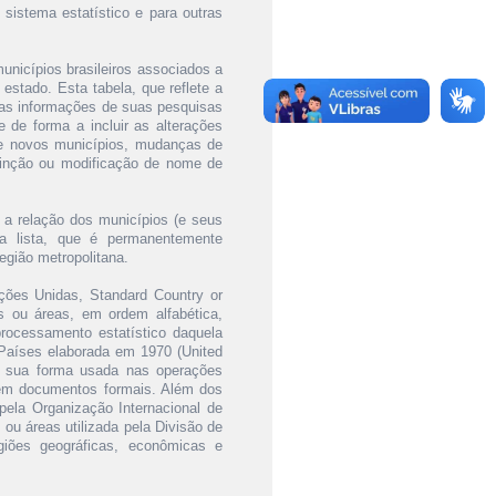
 sistema estatístico e para outras
municípios brasileiros associados a
estado. Esta tabela, que reflete a
 das informações de suas pesquisas
 de forma a incluir as alterações
de novos municípios, mudanças de
inção ou modificação de nome de
 a relação dos municípios (e seus
ta lista, que é permanentemente
egião metropolitana.
ações Unidas, Standard Country or
s ou áreas, em ordem alfabética,
rocessamento estatístico daquela
 Países elaborada em 1970 (United
à sua forma usada nas operações
 em documentos formais. Além dos
 pela Organização Internacional de
u áreas utilizada pela Divisão de
iões geográficas, econômicas e