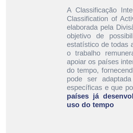
A Classificação Int
Classification of Act
elaborada pela Divi
objetivo de possib
estatístico de todas 
o trabalho remuner
apoiar os países int
do tempo, fornecendo
pode ser adaptada
específicas e que po
países já desenvo
uso do tempo