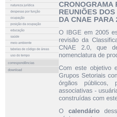
CRONOGRAMA PA
natureza jurídica
REUNIÕES DOS
despesas por função
DA CNAE PARA 
ocupação
posição da ocupação
educação
O IBGE em 2005 est
saúde
revisão da Classifi
meio ambiente
CNAE 2.0, que de
tabelas de código de áreas
nomenclatura de pro
uso do tempo
correspondências
Com este objetivo 
download
Grupos Setoriais com
órgãos públicos, 
associativas - usuári
construídas com este
O
calendário
dessa