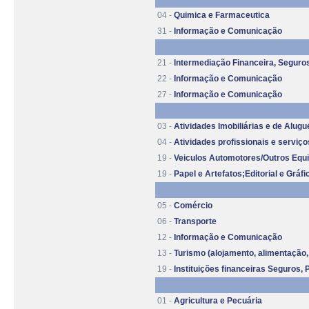
04 -
Quimica e Farmaceutica
31 -
Informação e Comunicação
21 -
Intermediação Financeira, Seguro
22 -
Informação e Comunicação
27 -
Informação e Comunicação
03 -
Atividades Imobiliárias e de Alugu
04 -
Atividades profissionais e serviço
19 -
Veiculos Automotores/Outros Equ
19 -
Papel e Artefatos;Editorial e Gráfi
05 -
Comércio
06 -
Transporte
12 -
Informação e Comunicação
13 -
Turismo (alojamento, alimentação, 
19 -
Instituições financeiras Seguros,
01 -
Agricultura e Pecuária