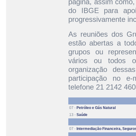
página, assim como
do IBGE para apoia
progressivamente inc
As reuniões dos Gr
estão abertas a todo
grupos ou represen
vários ou todos 
organização dessas
participação no e
telefone 21 2142 460
07 -
Petróleo e Gás Natural
13 -
Saúde
07 -
Intermediação Financeira, Seguro