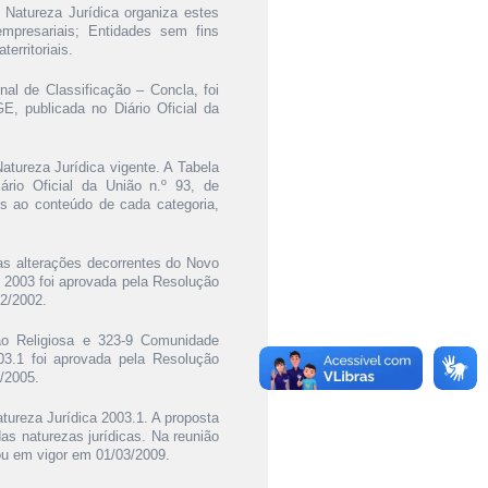
 Natureza Jurídica organiza estes
empresariais; Entidades sem fins
erritoriais.
al de Classificação – Concla, foi
E, publicada no Diário Oficial da
atureza Jurídica vigente. A Tabela
ário Oficial da União n.º 93, de
es ao conteúdo de cada categoria,
as alterações decorrentes do Novo
ca 2003 foi aprovada pela Resolução
12/2002.
ão Religiosa e 323-9 Comunidade
03.1 foi aprovada pela Resolução
2/2005.
tureza Jurídica 2003.1. A proposta
as naturezas jurídicas. Na reunião
ou em vigor em 01/03/2009.