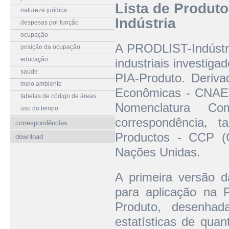
Lista de Produto
natureza jurídica
Indústria
despesas por função
ocupação
A PRODLIST-Indústri
posição da ocupação
educação
industriais investiga
saúde
PIA-Produto. Deriva
meio ambiente
Econômicas - CNAE,
tabelas de código de áreas
Nomenclatura 
uso do tempo
correspondência, 
correspondências
Productos - CCP (C
download
Nações Unidas.
A primeira versão da
para aplicação na P
Produto, desenha
estatísticas de quan