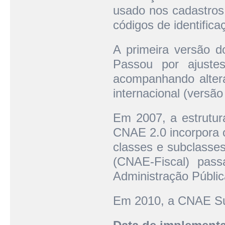
usado nos cadastros 
códigos de identific
A primeira versão 
Passou por ajuste
acompanhando altera
internacional (versão
Em 2007, a estrutur
CNAE 2.0 incorpora o
classes e subclasses
(CNAE-Fiscal) pas
Administração Públic
Em 2010, a CNAE Su