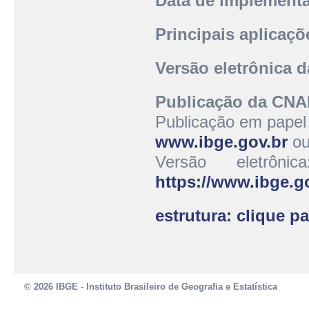
Data de implement
Principais aplicaçõ
Versão eletrônica 
Publicação da CNAE
Publicação em papel 
www.ibge.gov.br
ou
Versão eletrôn
https://www.ibge.g
estrutura: clique p
© 2026 IBGE - Instituto Brasileiro de Geografia e Estatística