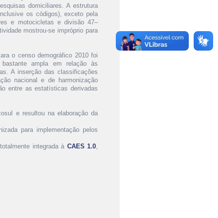
squisas domiciliares. A estrutura
nclusive os códigos), exceto pela
es e motocicletas e divisão 47–
tividade mostrou-se impróprio para
ara o censo demográfico 2010 foi
 bastante ampla em relação às
s. A inserção das classificações
ação nacional e de harmonização
ão entre as estatísticas derivadas
cosul e resultou na elaboração da
nizada para implementação pelos
totalmente integrada à
CAES 1.0
,