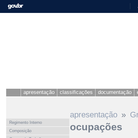
apresentação
classificações
documentação
»
apresentação
Gr
Regimento Interno
ocupações
Composição