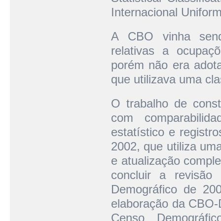
Internacional Unifo
A CBO vinha sendo
relativas a ocupaç
porém não era adota
que utilizava uma cl
O trabalho de const
com comparabilida
estatístico e registr
2002, que utiliza um
e atualização comple
concluir a revisã
Demográfico de 200
elaboração da CBO-D
Censo Demográfi