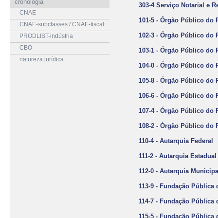
cronologia
303-4 Serviço Notarial e Re
CNAE
101-5 - Órgão Público do 
CNAE-subclasses / CNAE-fiscal
102-3 - Órgão Público do 
PRODLIST-indústria
CBO
103-1 - Órgão Público do 
natureza jurídica
104-0 - Órgão Público do 
105-8 - Órgão Público do 
106-6 - Órgão Público do 
107-4 - Órgão Público do 
108-2 - Órgão Público do 
110-4 - Autarquia Federal
111-2 - Autarquia Estadual
112-0 - Autarquia Municipa
113-9 - Fundação Pública 
114-7 - Fundação Pública d
115-5 - Fundação Pública 