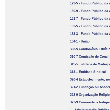
129-5 - Fundo Público da 
130-9 - Fundo Público da 
131-7 - Fundo Público da 
132-5 - Fundo Público da 
133-3 - Fundo Público da 
134-1 - União
308-5 Condomínio Edilíci
310-7 Comissão de Concil
311-5 Entidade de Mediaç
313-1 Entidade Sindical
320-4 Estabelecimento, no
321-2 Fundação ou Associ
322-0 Organização Religio
323-9 Comunidade Indíge
1 - Administração Pública