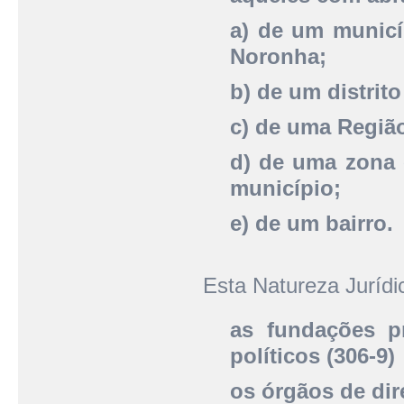
a) de um municí
Noronha;
b) de um distrito
c) de uma Região
d) de uma zona 
município;
e) de um bairro.
Esta Natureza Juríd
as fundações pr
políticos (306-9)
os órgãos de dir