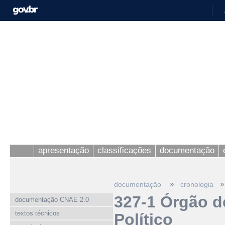
apresentação
classificações
documentação
»
»
documentação
cronologia
327-1 Órgão d
documentação CNAE 2.0
textos técnicos
Político