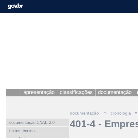
apresentação
classificações
documentação
»
»
documentação
cronologia
401-4 - Empres
documentação CNAE 2.0
textos técnicos