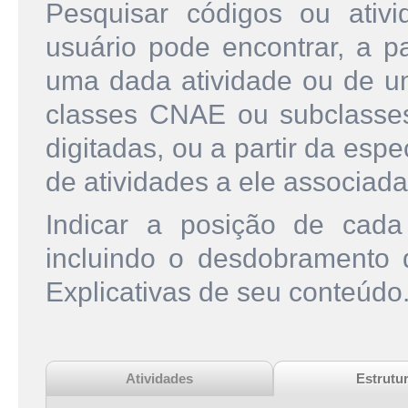
Pesquisar códigos ou ati
usuário pode encontrar, a pa
uma dada atividade ou de u
classes CNAE ou subclasse
digitadas, ou a partir da esp
de atividades a ele associada
Indicar a posição de cad
incluindo o desdobramento
Explicativas de seu conteúdo
Atividades
Estrutu