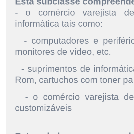
Esta subclasse compreend
- o comércio varejista d
informática tais como:
- computadores e periféric
monitores de vídeo, etc.
- suprimentos de informática
Rom, cartuchos com toner par
- o comércio varejista d
customizáveis