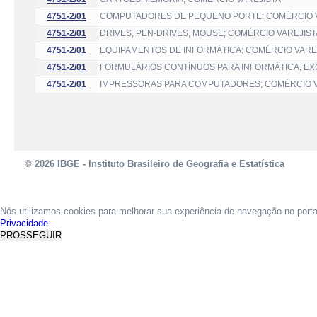
4751-2/01
COMPUTADORES DE PEQUENO PORTE; COMÉRCIO 
4751-2/01
DRIVES, PEN-DRIVES, MOUSE; COMÉRCIO VAREJIST
4751-2/01
EQUIPAMENTOS DE INFORMÁTICA; COMÉRCIO VARE
4751-2/01
FORMULÁRIOS CONTÍNUOS PARA INFORMÁTICA, EX
4751-2/01
IMPRESSORAS PARA COMPUTADORES; COMÉRCIO V
© 2026 IBGE - Instituto Brasileiro de Geografia e Estatística
Nós utilizamos cookies para melhorar sua experiência de navegação no port
Privacidade.
PROSSEGUIR