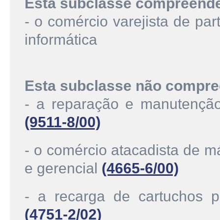
Esta subclasse compreend
- o comércio varejista de pa
informática
Esta subclasse não compre
- a reparação e manutenção
(9511-8/00)
- o comércio atacadista de 
e gerencial
(4665-6/00)
- a recarga de cartuchos p
(4751-2/02)