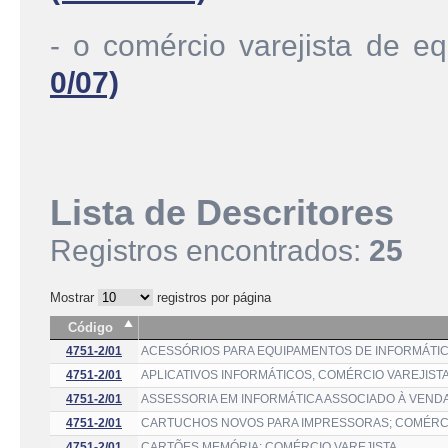
- o comércio varejista de e
0/07)
Lista de Descritores
Registros encontrados:
25
Mostrar
registros por página
Código
4751-2/01
ACESSÓRIOS PARA EQUIPAMENTOS DE INFORMÁTIC
4751-2/01
APLICATIVOS INFORMÁTICOS, COMÉRCIO VAREJIST
4751-2/01
ASSESSORIA EM INFORMÁTICA ASSOCIADO À VEND
4751-2/01
CARTUCHOS NOVOS PARA IMPRESSORAS; COMÉRCI
4751-2/01
CARTÕES MEMÓRIA; COMÉRCIO VAREJISTA