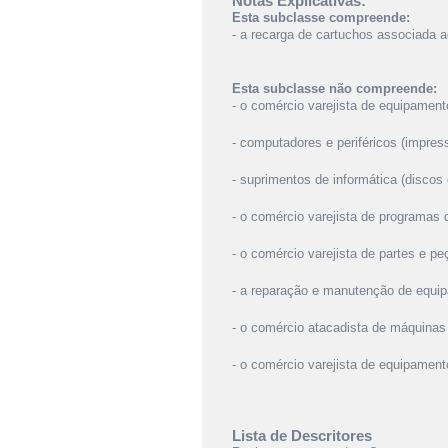
Notas Explicativas:
Esta subclasse compreende:
- a recarga de cartuchos associada 
Esta subclasse não compreende:
- o comércio varejista de equipament
- computadores e periféricos (impres
- suprimentos de informática (discos
- o comércio varejista de programa
- o comércio varejista de partes e p
- a reparação e manutenção de equi
- o comércio atacadista de máquinas
- o comércio varejista de equipament
Lista de Descritores