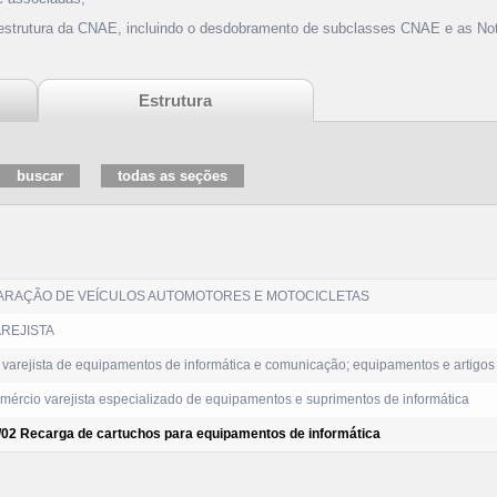
 estrutura da CNAE, incluindo o desdobramento de subclasses CNAE e as Not
Estrutura
ARAÇÃO DE VEÍCULOS AUTOMOTORES E MOTOCICLETAS
REJISTA
varejista de equipamentos de informática e comunicação; equipamentos e artigos
ércio varejista especializado de equipamentos e suprimentos de informática
/02 Recarga de cartuchos para equipamentos de informática