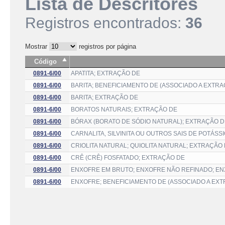
Lista de Descritores
Registros encontrados:
36
Mostrar
registros por página
Código
0891-6/00
APATITA; EXTRAÇÃO DE
0891-6/00
BARITA; BENEFICIAMENTO DE (ASSOCIADO A EXTRA
0891-6/00
BARITA; EXTRAÇÃO DE
0891-6/00
BORATOS NATURAIS; EXTRAÇÃO DE
0891-6/00
BÓRAX (BORATO DE SÓDIO NATURAL); EXTRAÇÃO D
0891-6/00
CARNALITA, SILVINITA OU OUTROS SAIS DE POTÁS
0891-6/00
CRIOLITA NATURAL; QUIOLITA NATURAL; EXTRAÇÃO
0891-6/00
CRÊ (CRÊ) FOSFATADO; EXTRAÇÃO DE
0891-6/00
ENXOFRE EM BRUTO; ENXOFRE NÃO REFINADO; E
0891-6/00
ENXOFRE; BENEFICIAMENTO DE (ASSOCIADO A EX