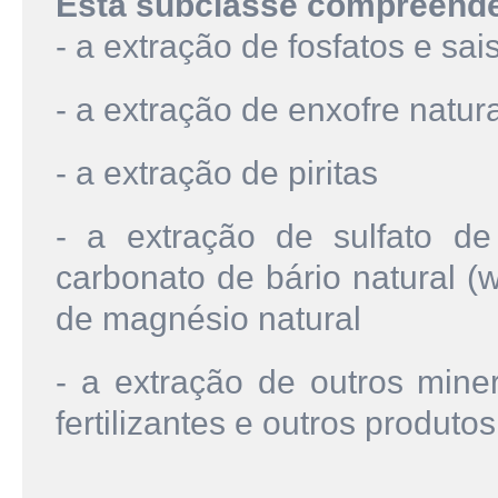
Esta subclasse compreend
- a extração de fosfatos e sai
- a extração de enxofre natura
- a extração de piritas
- a extração de sulfato de b
carbonato de bário natural (wi
de magnésio natural
- a extração de outros mine
fertilizantes e outros produto