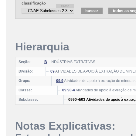
classificação
Hierarquia
Seção:
B
INDÚSTRIAS EXTRATIVAS
Divisão:
09
ATIVIDADES DE APOIO À EXTRAÇÃO DE MINE
Grupo:
09.9
Atividades de apoio à extração de minerais,
Classe:
09.90-4
Atividades de apoio à extração de mi
Subclasse:
0990-4/03 Atividades de apoio à extra
Notas Explicativas: