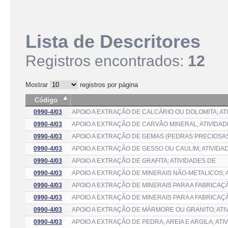
Lista de Descritores
Registros encontrados:
12
Mostrar
registros por página
Código
0990-4/03
APOIO A EXTRAÇÃO DE CALCÁRIO OU DOLOMITA; AT
0990-4/03
APOIO A EXTRAÇÃO DE CARVÃO MINERAL; ATIVIDAD
0990-4/03
APOIO A EXTRAÇÃO DE GEMAS (PEDRAS PRECIOSAS 
0990-4/03
APOIO A EXTRAÇÃO DE GESSO OU CAULIM; ATIVIDA
0990-4/03
APOIO A EXTRAÇÃO DE GRAFITA; ATIVIDADES DE
0990-4/03
APOIO A EXTRAÇÃO DE MINERAIS NÃO-METALICOS; 
0990-4/03
APOIO A EXTRAÇÃO DE MINERAIS PARA A FABRICAÇ
0990-4/03
APOIO A EXTRAÇÃO DE MINERAIS PARA A FABRICAÇ
0990-4/03
APOIO A EXTRAÇÃO DE MÁRMORE OU GRANITO; ATI
0990-4/03
APOIO A EXTRAÇÃO DE PEDRA, AREIA E ARGILA; ATI