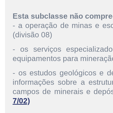
Esta subclasse não compre
- a operação de minas e es
(divisão 08)
- os serviços especializa
equipamentos para mineraç
- os estudos geológicos e 
informações sobre a estrutu
campos de minerais e depós
7/02)