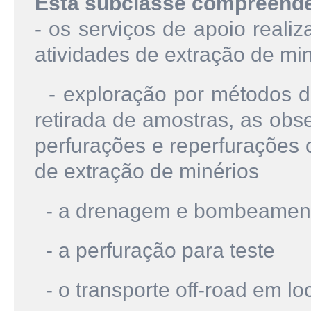
Esta subclasse compreend
- os serviços de apoio reali
atividades de extração de mi
- exploração por métodos de
retirada de amostras, as ob
perfurações e reperfurações 
de extração de minérios
- a drenagem e bombeamen
- a perfuração para teste
- o transporte off-road em lo