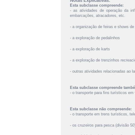
Notas Explicativas:
Esta subclasse compreende:
- as atividades de operação da in
embarcações, atracadores, etc.
- a organização de feiras e shows de
- a exploração de pedalinhos
- a exploração de karts
- a exploração de trenzinhos recreaci
- outras atividades relacionadas ao l
Esta subclasse compreende tamb
- o transporte para fins turísticos e
Esta subclasse não compreende:
- o transporte em trens turísticos, te
- os cruzeiros para pesca (divisão 50