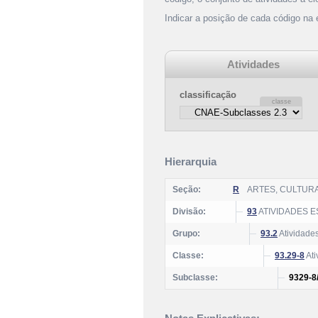
Indicar a posição de cada código na
Atividades
classificação
Hierarquia
Seção:
R
ARTES, CULTUR
Divisão:
93
ATIVIDADES E
Grupo:
93.2
Atividades
Classe:
93.29-8
Ati
Subclasse:
9329-8