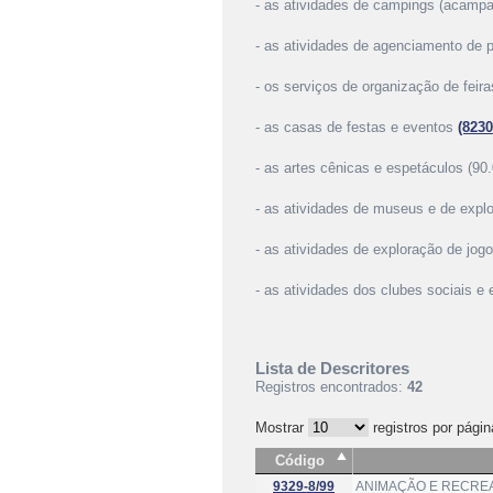
- as atividades de campings (acam
- as atividades de agenciamento de pr
- os serviços de organização de feir
- as casas de festas e eventos
(8230
- as artes cênicas e espetáculos (90.
- as atividades de museus e de explo
- as atividades de exploração de jog
- as atividades dos clubes sociais e
Lista de Descritores
Registros encontrados:
42
Mostrar
registros por págin
Código
9329-8/99
ANIMAÇÃO E RECREA