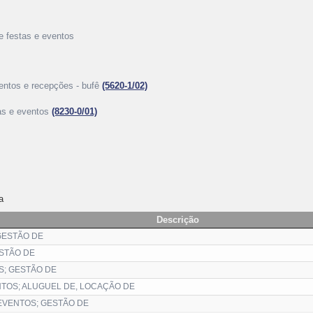
e festas e eventos
ventos e recepções - bufê
(5620-1/02)
tas e eventos
(8230-0/01)
a
Descrição
GESTÃO DE
ESTÃO DE
S; GESTÃO DE
TOS; ALUGUEL DE, LOCAÇÃO DE
EVENTOS; GESTÃO DE